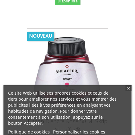
Disponible
NOUVEAU
Ce site Web utilise ses propres cookies et ceux de
tiers pour améliorer nos services et vous montrer des
publicités liées à vos préférences en analysant vos
habitudes de navigation. Pour donner votre
consentement à son utilisation, appuyez sur le
Flacon D'encre Rose 50 Ml Skrip
bouton Accepter.
Sheaffer®
Politique de cookies
Personnaliser les cookies