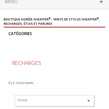
MENU

©
©
BOUTIQUE AGRÉÉE SHEAFFER
- VENTE DE STYLOS SHEAFFER
,
RECHARGES, ÉTUIS ET PARURES
CATÉGORIES
RECHARGES
Il y a 124 produits.
Choisir
