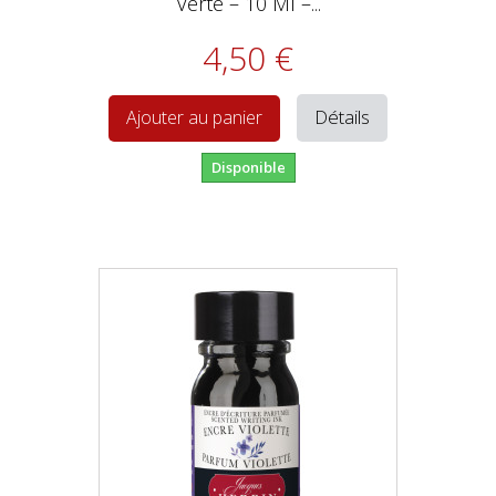
Verte – 10 Ml –...
4,50 €
Détails
Ajouter au panier
Disponible