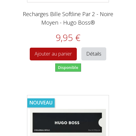
Recharges Bille Softline Par 2 - Noire
Moyen - Hugo Boss®
9,95 €
Détails
Ajouter au panier
Disponible
NOUVEAU