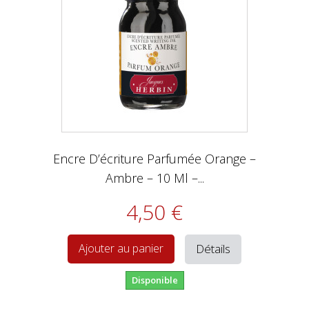
Encre D’écriture Parfumée Orange –
Ambre – 10 Ml –...
4,50 €
Détails
Ajouter au panier
Disponible