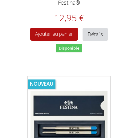
Festina®
12,95 €
Détails
Ajouter au panier
Disponible
NOUVEAU