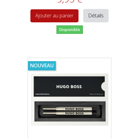
Détails
Ajouter au panier
Disponible
NOUVEAU