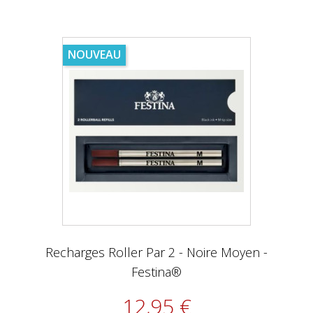
NOUVEAU
Recharges Roller Par 2 - Noire Moyen -
Festina®
12,95 €