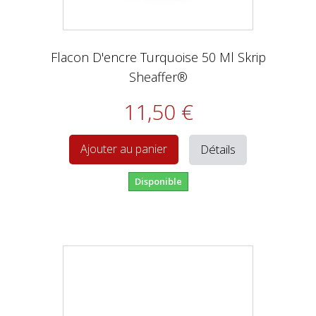
Flacon D'encre Turquoise 50 Ml Skrip
Sheaffer®
11,50 €
Détails
Ajouter au panier
Disponible