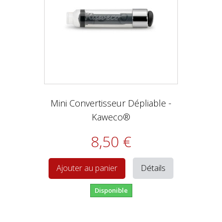
Mini Convertisseur Dépliable -
Kaweco®
8,50 €
Détails
Ajouter au panier
Disponible