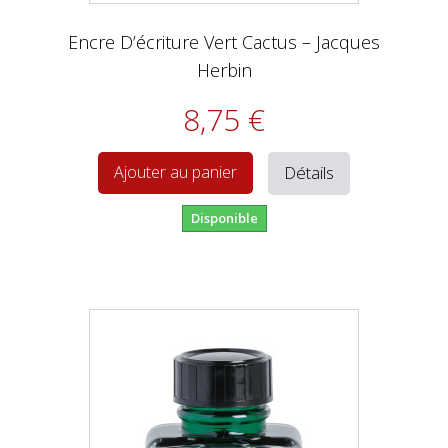
Encre D’écriture Vert Cactus – Jacques
Herbin
8,75 €
Détails
Ajouter au panier
Disponible