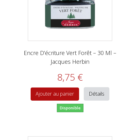
Encre D’écriture Vert Forêt – 30 Ml –
Jacques Herbin
8,75 €
Détails
Ajouter au panier
Disponible