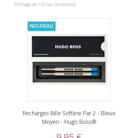
Affichage de 1-21 sur 124 article(s)
NOUVEAU
Recharges Bille Softline Par 2 - Bleue
Moyen - Hugo Boss®
9,95 €