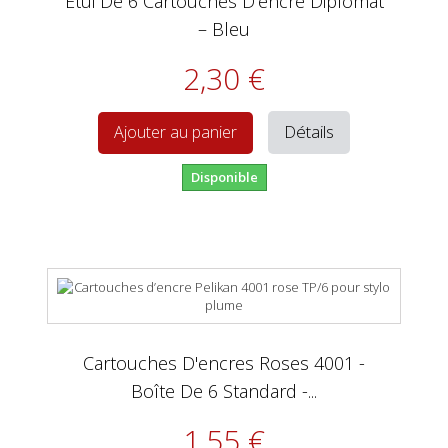
Étui De 6 Cartouches D’encre Diplomat
– Bleu
2,30 €
Détails
Ajouter au panier
Disponible
Cartouches D'encres Roses 4001 -
Boîte De 6 Standard -...
1,55 €