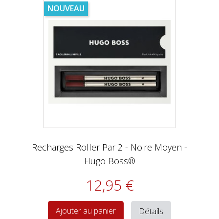
NOUVEAU
Recharges Roller Par 2 - Noire Moyen -
Hugo Boss®
12,95 €
Détails
Ajouter au panier