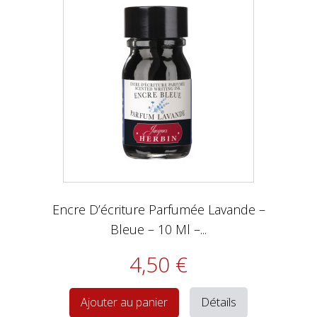
Encre D’écriture Parfumée Lavande –
Bleue – 10 Ml –...
4,50 €
Détails
Ajouter au panier