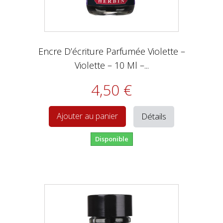
Encre D’écriture Parfumée Violette –
Violette – 10 Ml –...
4,50 €
Détails
Ajouter au panier
Disponible