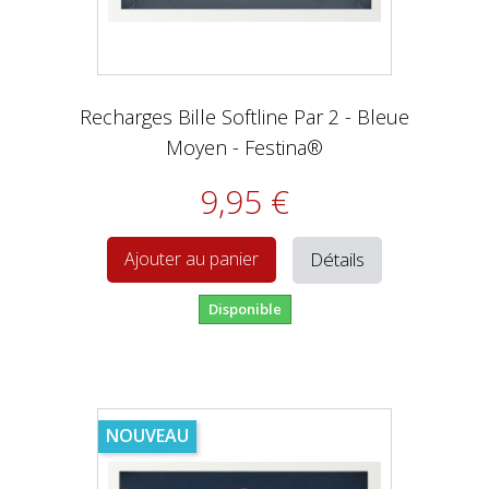
Recharges Bille Softline Par 2 - Bleue
Moyen - Festina®
9,95 €
Détails
Ajouter au panier
Disponible
NOUVEAU