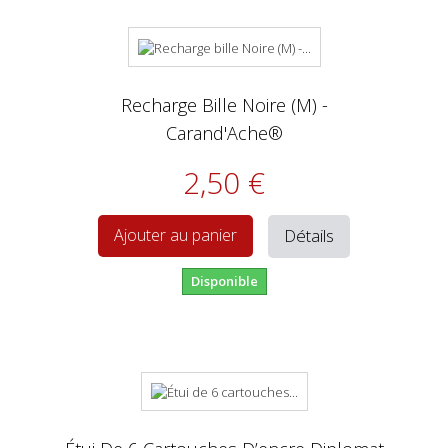
Recharge Bille Noire (M) -
Carand'Ache®
2,50 €
Détails
Ajouter au panier
Disponible