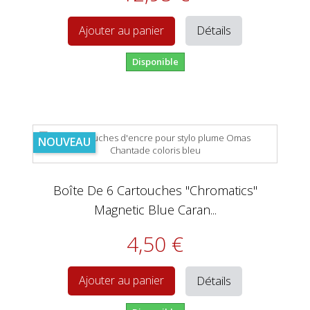
Détails
Ajouter au panier
Disponible
NOUVEAU
Boîte De 6 Cartouches "Chromatics"
Magnetic Blue Caran...
4,50 €
Détails
Ajouter au panier