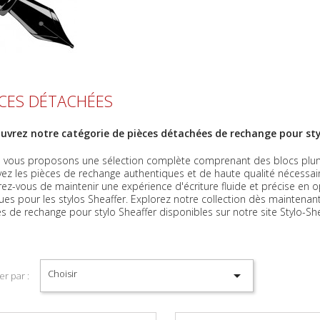
ÈCES DÉTACHÉES
uvrez notre catégorie de pièces détachées de rechange pour styl
 vous proposons une sélection complète comprenant des blocs plume e
ez les pièces de rechange authentiques et de haute qualité nécessaire
ez-vous de maintenir une expérience d'écriture fluide et précise en
es pour les stylos Sheaffer. Explorez notre collection dès maintenant e
s de rechange pour stylo Sheaffer disponibles sur notre site Stylo-Shea
Choisir

er par :