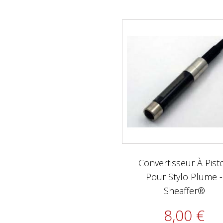
Convertisseur À Pist
Pour Stylo Plume -
Sheaffer®
8,00 €