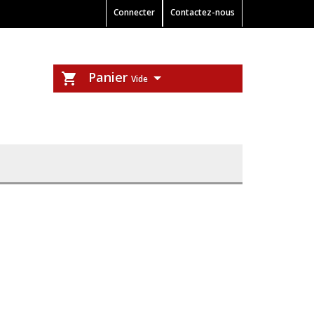
Connecter
Contactez-nous
Panier
shopping_cart
Vide