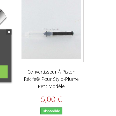
 -
Convertisseur À Piston
Récife® Pour Stylo-Plume
Petit Modèle
5,00 €
Disponible