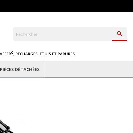

©
EAFFER
, RECHARGES, ÉTUIS ET PARURES
PIÈCES DÉTACHÉES