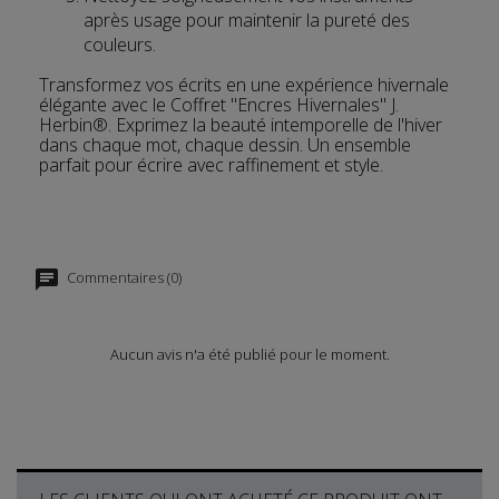
après usage pour maintenir la pureté des
couleurs.
Transformez vos écrits en une expérience hivernale
élégante avec le Coffret "Encres Hivernales" J.
Herbin®. Exprimez la beauté intemporelle de l'hiver
dans chaque mot, chaque dessin. Un ensemble
parfait pour écrire avec raffinement et style.
Commentaires (0)
Aucun avis n'a été publié pour le moment.