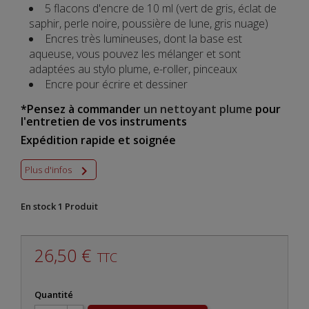
5 flacons d'encre de 10 ml (vert de gris, éclat de
saphir, perle noire, poussière de lune, gris nuage)
Encres très lumineuses, dont la base est
aqueuse, vous pouvez les mélanger et sont
adaptées au stylo plume, e-roller, pinceaux
Encre pour écrire et dessiner
*Pensez à commander
un nettoyant plume
pour
l'entretien de vos instruments
Expédition rapide et soignée

Plus d'infos
En stock
1 Produit
26,50 €
TTC
Quantité