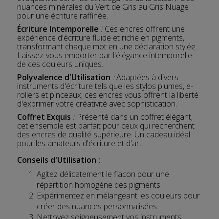
nuances minérales du Vert de Gris au Gris Nuage
pour une écriture raffinée.
Écriture Intemporelle
:
Ces encres offrent une
expérience d'écriture fluide et riche en pigments,
transformant chaque mot en une déclaration stylée.
Laissez-vous emporter par l'élégance intemporelle
de ces couleurs uniques.
Polyvalence d'Utilisation
:
Adaptées à divers
instruments d'écriture tels que les stylos plumes, e-
rollers et pinceaux, ces encres vous offrent la liberté
d'exprimer votre créativité avec sophistication.
Coffret Exquis
:
Présenté dans un coffret élégant,
cet ensemble est parfait pour ceux qui recherchent
des encres de qualité supérieure. Un cadeau idéal
pour les amateurs d'écriture et d'art.
Conseils d'Utilisation :
Agitez délicatement le flacon pour une
répartition homogène des pigments.
Expérimentez en mélangeant les couleurs pour
créer des nuances personnalisées.
Nettoyez soigneusement vos instruments