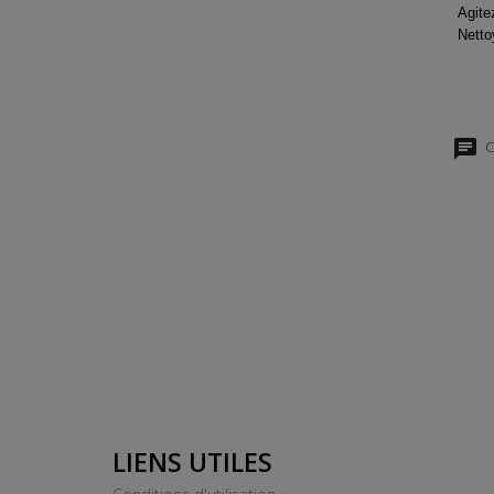
Agite
Netto
C
LIENS UTILES