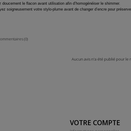
z doucement le flacon avant utilisation afin d’homogénéiser le shimmer.
yez soigneusement votre stylo-plume avant de changer d’encre pour préserver l
ommentaires (0)
Aucun avis n'a été publié pour le
VOTRE COMPTE