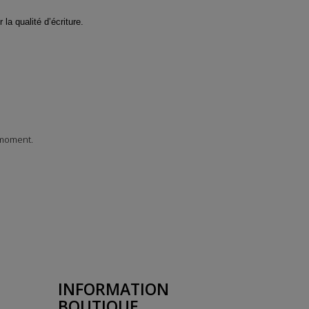
a qualité d’écriture.
 moment.
INFORMATION
BOUTIQUE