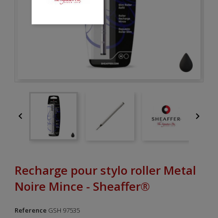


Recharge pour stylo roller Metal
Noire Mince - Sheaffer®
Reference
GSH 97535