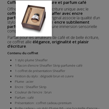
Coffret Sheaffer : écriture et parfum café
Offrez une expérience d’écriture unique avec le
coffret stylo plume Sheaffer avec encre
parfumée café
. Ce set original associe la qualité d’un
stylo plume
Sheaffer
à une
encre subtilement
parfumée au café
, pour une immersion sensorielle
complète.
Parfait pour les amateurs de café et de belle écriture,
ce coffret allie
élégance, originalité et plaisir
d’écriture
.
Contenu du coffret
1 stylo plume Sheaffer
1 flacon d’encre Sheaffer Skrip parfumée café
1 coffret de présentation Sheaffer
Finition du stylo : dégradé brun et cuivre
Plume : acier
Encre : Sheaffer Skrip
Couleur de l’encre : brun
Parfum : café
Présentation : coffret cadeau premium
Boîte cadeau - un stylo Plume (M) - une bouteille d'encre -