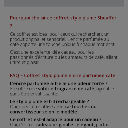
Pourquoi choisir ce coffret stylo plume Sheaffer
?
Ce coffret est idéal pour ceux qui recherchent un
produit original et sensoriel. L’encre parfumée au
café apporte une touche unique à chaque mot écrit.
C’est une excellente idée cadeau pour les
passionnés d’écriture ou les amateurs de café, alliant
utilité et plaisir.
FAQ – Coffret stylo plume encre parfumée café
L’encre parfumée a-t-elle une odeur forte ?
Elle offre une
subtile fragrance de café
, agréable
sans être envahissante.
Le stylo plume est-il rechargeable ?
Oui, il peut être utilisé avec
cartouches ou
convertisseur selon le modèle
.
Ce coffret est-il adapté pour un cadeau ?
Oui, c’est un
cadeau original et élégant
, parfait