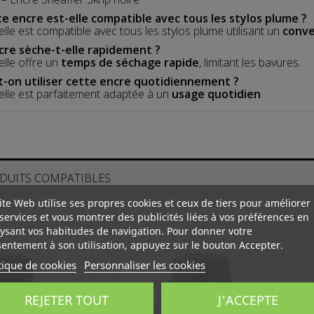
e encre est-elle compatible avec tous les stylos plume ?
 elle est compatible avec tous les stylos plume utilisant un
conve
cre sèche-t-elle rapidement ?
elle offre un
temps de séchage rapide
, limitant les bavures.
-on utiliser cette encre quotidiennement ?
 elle est parfaitement adaptée à un
usage quotidien
.
DUITS COMPATIBLES
ite Web utilise ses propres cookies et ceux de tiers pour améliorer
services et vous montrer des publicités liées à vos préférences en
ysant vos habitudes de navigation. Pour donner votre
entement à son utilisation, appuyez sur le bouton Accepter.
tique de cookies
Personnaliser les cookies
REJETER TOUT
J'ACCEPTE