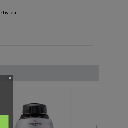
rtisseur
.